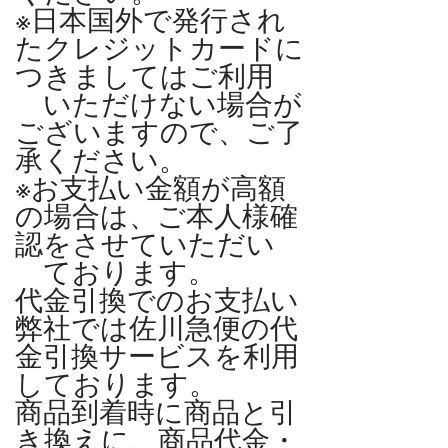
※日本国外で発行され
たクレジットカードに
つきましてはご利用
いただけない場合が
ございますので、ご了
承ください。
※お支払い金額が高額
の場合は、ご本人様確
認をさせていただい
ております。
代金引換でのお支払い
弊社では佐川急便の代
金引換サービスを利用
しております。
商品到着時に商品と引
き換えに、商品代金・