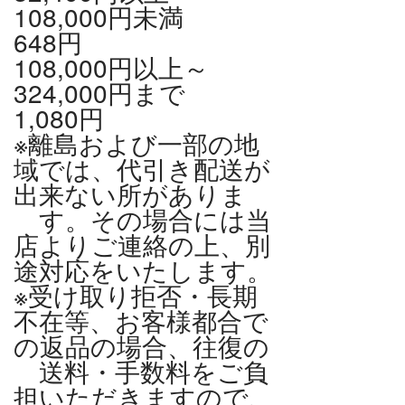
108,000円未満
648円
108,000円以上～
324,000円まで
1,080円
※離島および一部の地
域では、代引き配送が
出来ない所がありま
す。その場合には当
店よりご連絡の上、別
途対応をいたします。
※受け取り拒否・長期
不在等、お客様都合で
の返品の場合、往復の
送料・手数料をご負
担いただきますので、