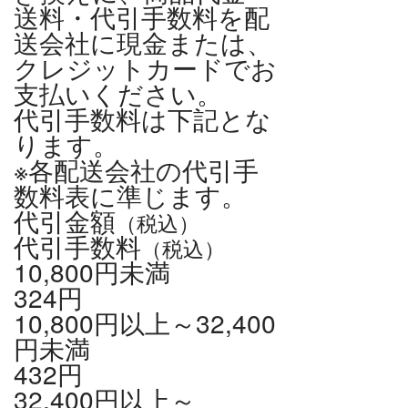
送料・代引手数料を配
送会社に現金または、
クレジットカードでお
支払いください。
代引手数料は下記とな
ります。
※各配送会社の代引手
数料表に準じます。
代引金額
（税込）
代引手数料
（税込）
10,800円未満
324円
10,800円以上～32,400
円未満
432円
32,400円以上～