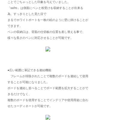
ことでごちゃっとした印象を与えていました。
「safro」は側面にペンと粉受けを収納することが出来る
為、すっきりとした見た目で
まるでホワイトボートを一枚の絵のように壁に掛けることが
できます。
ペンの収納口は、背面の仕切板の位置を差し替える事で、
様々な長さのペンに対応させることが可能です。
●広い範囲に筆記できる連結機能
フレームが排除されたことで複数のボードを連結して使用
することが可能になりました。
ボードを連結し並べることでボード範囲を拡大することがで
きるだけでなく、
複数のボードを使用することでインテリアや使用用途に合わ
せたコーディネートが可能です。