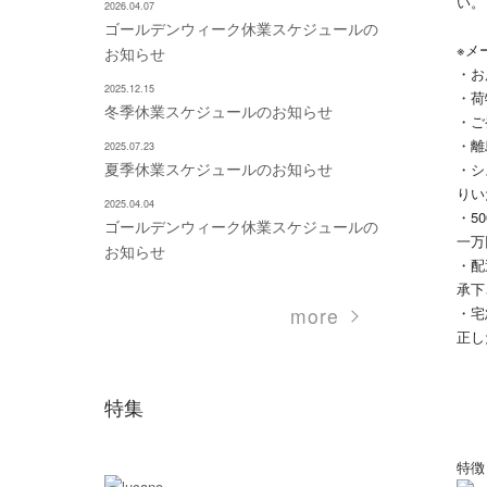
い。
2026.04.07
ゴールデンウィーク休業スケジュールの
※メ
お知らせ
・お
2025.12.15
・荷
冬季休業スケジュールのお知らせ
・ご
・離
2025.07.23
夏季休業スケジュールのお知らせ
・シ
りい
2025.04.04
・5
ゴールデンウィーク休業スケジュールの
一万
お知らせ
・配
承下
・宅
more
正し
特集
特徴