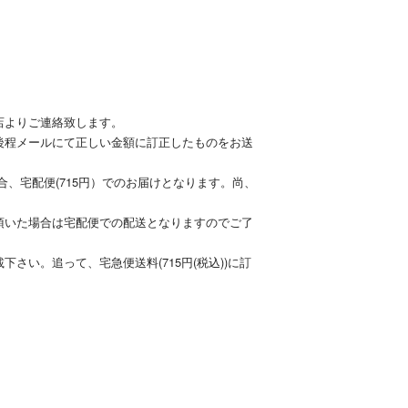
店よりご連絡致します。
後程メールにて正しい金額に訂正したものをお送
合、宅配便(715円）でのお届けとなります。尚、
頂いた場合は宅配便での配送となりますのでご了
い。追って、宅急便送料(715円(税込))に訂