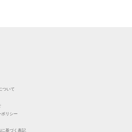
Sについて
せ
ーポリシー
法に基づく表記