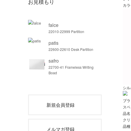
お見積もり
カラ
falce
22010-22999 Partition
patis
22600-22610 Desk Partition
safro
22700-41 Frameless Writing
Boad
シル
ブラ
新規会員登録
スペ
品名
クリ
品種
メルマガ登録