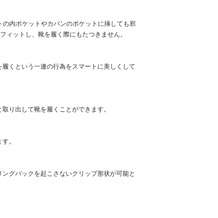
ットの内ポケットやカバンのポケットに挿しても邪
りフィットし、靴を履く際にもたつきません。
を履くという一連の行為をスマートに美しくして
と取り出して靴を履くことができます。
ます。
リングバックを起こさないクリップ形状が可能と