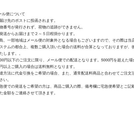
ール便について
届け先のポストに投函されます。
物番号が発行されず、荷物の追跡ができません。
発送からお届けまで２～５日程掛かります。
島、一部地域はメール便の対象外となる場合もございますので、その際は当
ステムの都合上、複数ご購入頂いた場合の送料が合算となっておりますが、
たします。。
000円以下のご注文に限り、メール便での配送となります。5000円を超えた場
円以上ご購入の場合は送料無料となります。
達方法に代金引換をご希望の場合、また、通常配送料商品と合わせてご注文
さい。
急便での発送をご希望の方は、商品ご購入の際、備考欄に宅急便希望とご記載下さ
た金額をご連絡させて頂きます。