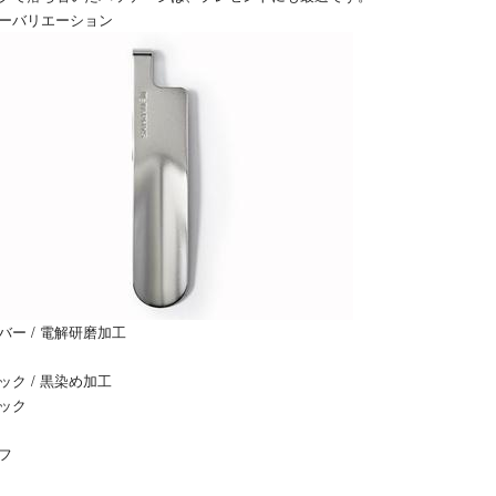
ーバリエーション
バー / 電解研磨加工
ック / 黒染め加工
ック
フ