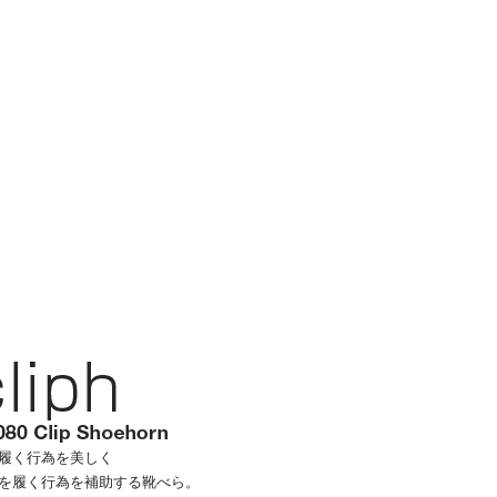
履く行為を美しく
を履く行為を補助する靴べら。