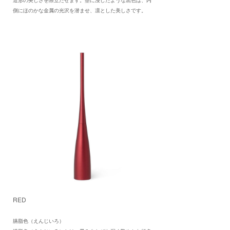
造形の美しさを際立たせます。墨に浸したような黒色は、内
側にほのかな金属の光沢を潜ませ、凛とした美しさです。
RED
臙脂色（えんじいろ）